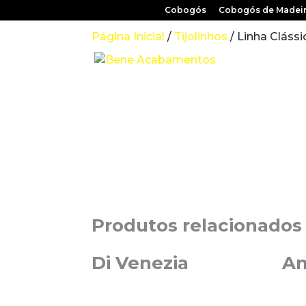
Cobogós
Cobogós de Madei
Página Inicial
/
Tijolinhos
/ Linha Clássi
Produtos relacionados
Di Venezia
An