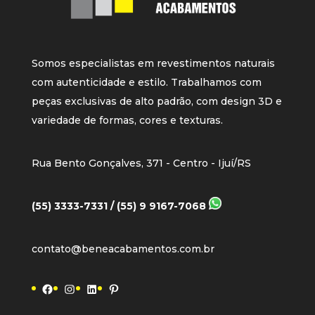
Somos especialistas em revestimentos naturais
com autenticidade e estilo. Trabalhamos com
peças exclusivas de alto padrão, com design 3D e
variedade de formas, cores e texturas.
Rua Bento Gonçalves, 371 - Centro - Ijuí/RS
(55) 3333-7331 / (55) 9 9167-7068
contato@beneacabamentos.com.br
Facebook
Instagram
LinkedIn
Pinterest