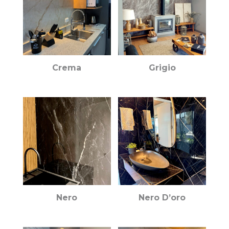
Crema
Grigio
Nero
Nero D’oro