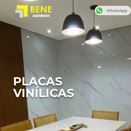
WhatsApp
PLACAS
VINÍLICAS