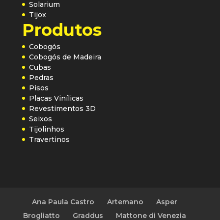
Solarium
Tijox
Produtos
Cobogós
Cobogós de Madeira
Cubas
Pedras
Pisos
Placas Vinílicas
Revestimentos 3D
Seixos
Tijolinhos
Travertinos
Ana Paula Castro
Artemano
Asper
Brogliatto
Graddus
Mattone di Venezia