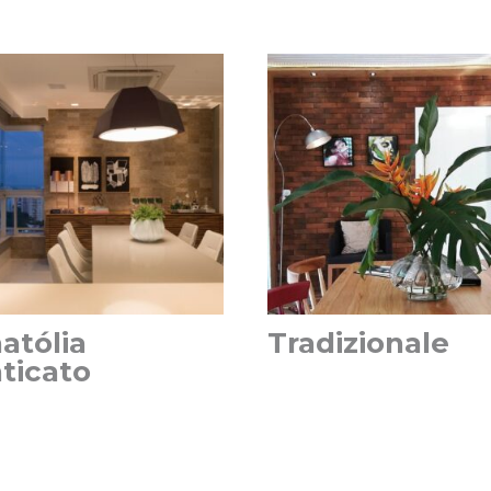
atólia
Tradizionale
ticato