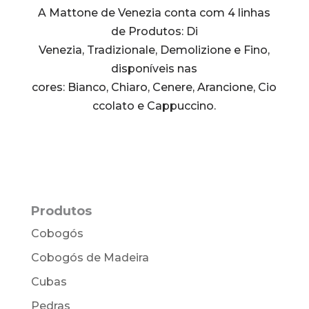
A Mattone de Venezia conta com 4 l
inhas
de Produtos:
Di
Venezia,
Tradizionale,
Demolizione e
Fino,
disponíveis nas
cores:
Bianco,
Chiaro,
Cenere,
Arancione,
Cio
ccolato e
Cappuccino.
Produtos
Cobogós
Cobogós de Madeira
Cubas
Pedras