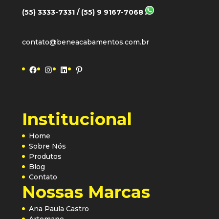
(55) 3333-7331 / (55) 9 9167-7068
contato@beneacabamentos.com.br
Facebook
Instagram
LinkedIn
Pinterest
Institucional
Home
Sobre Nós
Produtos
Blog
Contato
Nossas Marcas
Ana Paula Castro
Artemano