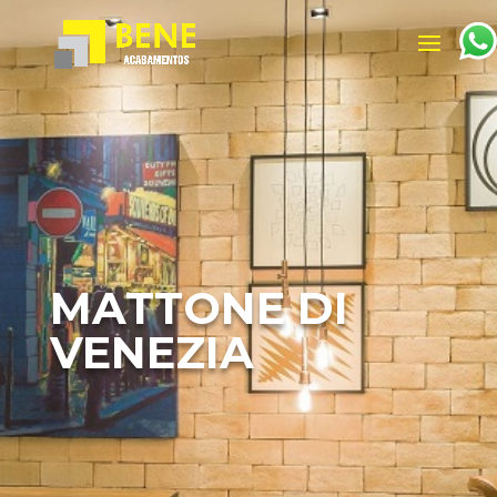
MATTONE DI
VENEZIA