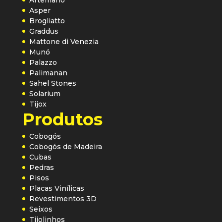
Asper
Brogliatto
Graddus
Mattone di Venezia
Munó
Palazzo
Palimanan
Sahel Stones
Solarium
Tijox
Produtos
Cobogós
Cobogós de Madeira
Cubas
Pedras
Pisos
Placas Vinílicas
Revestimentos 3D
Seixos
Tijolinhos