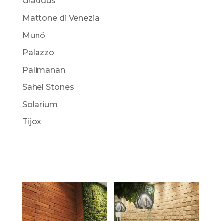
Graddus
Mattone di Venezia
Munó
Palazzo
Palimanan
Sahel Stones
Solarium
Tijox