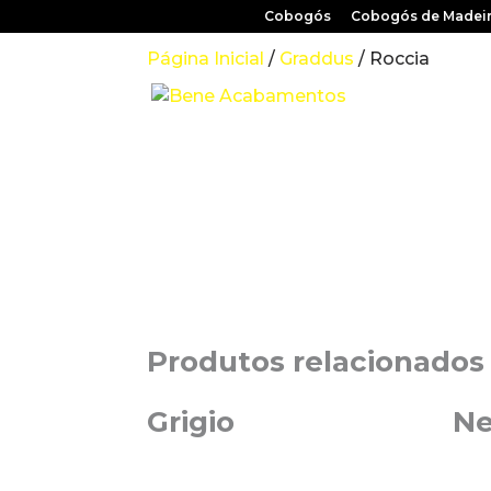
Cobogós
Cobogós de Madei
Página Inicial
/
Graddus
/ Roccia
Produtos relacionados
Grigio
Ne