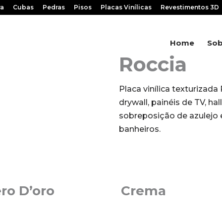
ra
Cubas
Pedras
Pisos
Placas Vinílicas
Revestimentos 3D
Home
Sob
Roccia
Placa vinílica texturizada
drywall, painéis de TV, h
sobreposição de azulejo
banheiros.
ro D’oro
Crema