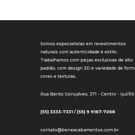
Somos especialistas em revestimentos
naturais com autenticidade e estilo.
Trabalhamos com peças exclusivas de alto
padrão, com design 3D e variedade de form
cores e texturas.
Rua Bento Gonçalves, 371 - Centro - Ijuí/RS
(55) 3333-7331 / (55) 9 9167-7068
contato@beneacabamentos.com.br