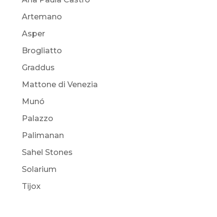
Artemano
Asper
Brogliatto
Graddus
Mattone di Venezia
Munó
Palazzo
Palimanan
Sahel Stones
Solarium
Tijox