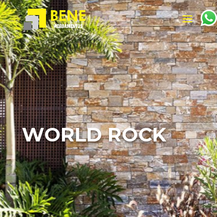
WORLD ROCK