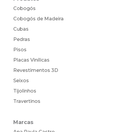
Cobogós
Cobogós de Madeira
Cubas
Pedras
Pisos
Placas Vinílicas
Revestimentos 3D
Seixos
Tijolinhos
Travertinos
Marcas
Ana Paula Castro