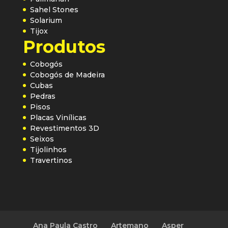
Sahel Stones
Solarium
Tijox
Produtos
Cobogós
Cobogós de Madeira
Cubas
Pedras
Pisos
Placas Vinílicas
Revestimentos 3D
Seixos
Tijolinhos
Travertinos
Ana Paula Castro
Artemano
Asper