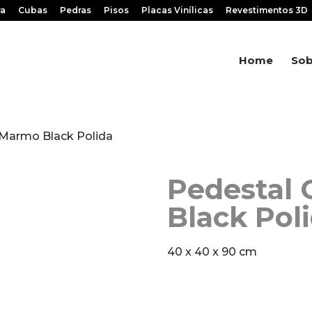
ra
Cubas
Pedras
Pisos
Placas Vinílicas
Revestimentos 3D
Home
Sob
 Marmo Black Polida
Pedestal
Black Pol
40 x 40 x 90 cm