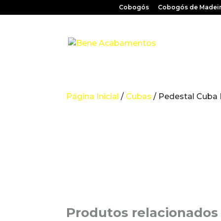
Cobogós
Cobogós de Madei
Página Inicial
/
Cubas
/ Pedestal Cuba
Produtos relacionados