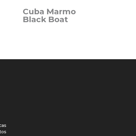
Cuba Marmo
Black Boat
icas
tos