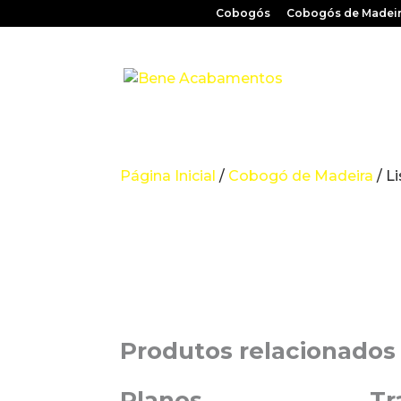
Cobogós
Cobogós de Madei
Página Inicial
/
Cobogó de Madeira
/ Li
Produtos relacionados
Planos
Tr