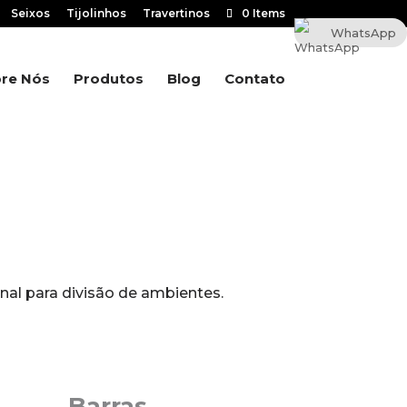
Seixos
Tijolinhos
Travertinos
0 Items
WhatsApp
re Nós
Produtos
Blog
Contato
nal para divisão de ambientes.
Barras