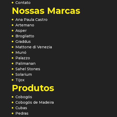
Contato
Nossas Marcas
Ana Paula Castro
Artemano
Asper
Brogliatto
Graddus
Mattone di Venezia
Munó
Palazzo
Palimanan
Sahel Stones
Solarium
Tijox
Produtos
Cobogós
Cobogós de Madeira
Cubas
Pedras