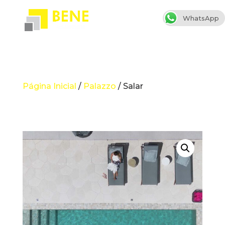
WhatsApp
Página Inicial
/
Palazzo
/ Salar