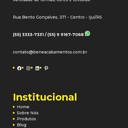
Rua Bento Gonçalves, 371 - Centro - Ijuí/RS
(55) 3333-7331 / (55) 9 9167-7068
contato@beneacabamentos.com.br
Facebook
Instagram
LinkedIn
Pinterest
Institucional
Home
Sobre Nós
Produtos
Blog