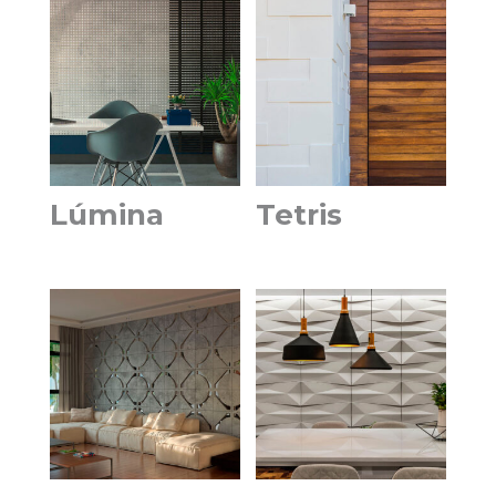
Lúmina
Tetris