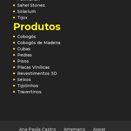
Sahel Stones
Solarium
Tijox
Produtos
Cobogós
Cobogós de Madeira
Cubas
Pedras
Pisos
Placas Vinílicas
Revestimentos 3D
Seixos
Tijolinhos
Travertinos
Ana Paula Castro
Artemano
Asper