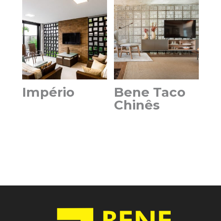
Império
Bene Taco
Chinês