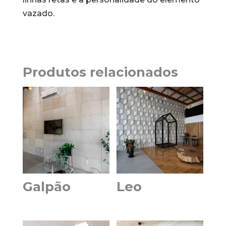
vazado.
Produtos relacionados
Galpão
Leo