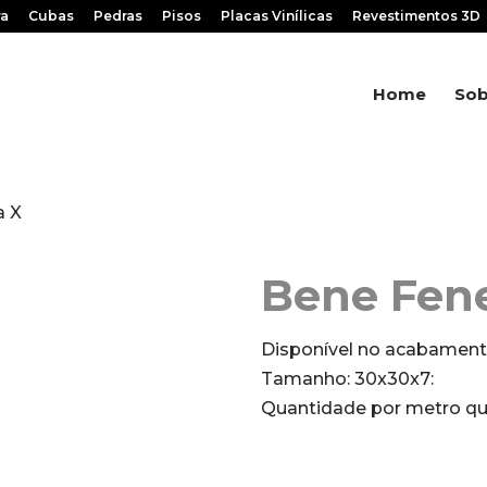
ra
Cubas
Pedras
Pisos
Placas Vinílicas
Revestimentos 3D
Home
Sob
a X
Bene Fene
Disponível no acabament
Tamanho: 30x30x7:
Quantidade por metro qu