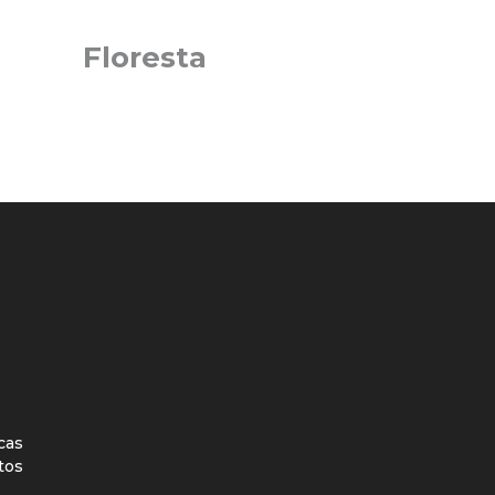
Floresta
icas
tos