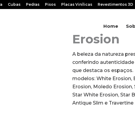
ra
Cubas
Pedras
Pisos
Placas Vinílicas
Revestimentos 3D
Home
Sob
Erosion
A beleza da natureza pre
conferindo autenticidade
que destaca os espaços.
modelos: White Erosion, B
Erosion, Moledo Erosion, 
Star White Erosion, Star 
Antique Slim e Travertine 