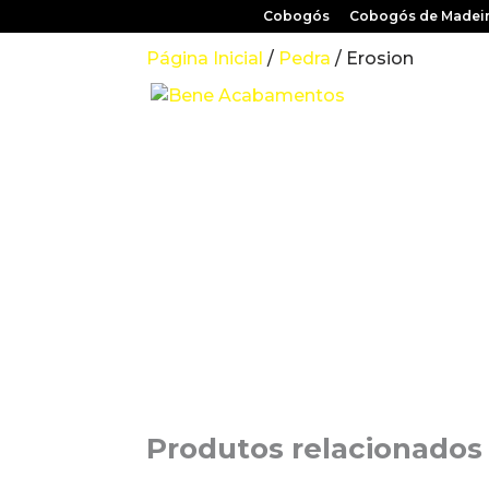
Cobogós
Cobogós de Madei
Página Inicial
/
Pedra
/ Erosion
Produtos relacionados