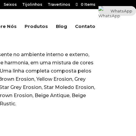
Seixos
Tijolinhos
Travertinos
0 Items
WhatsApp
re Nós
Produtos
Blog
Contato
sente no ambiente interno e externo,
 e harmonia, em uma mistura de cores
 Uma linha completa composta pelos
rown Erosion, Yellow Erosion, Grey
Star Grey Erosion, Star Moledo Erosion,
Brown Erosion, Beige Antique, Beige
Rustic.